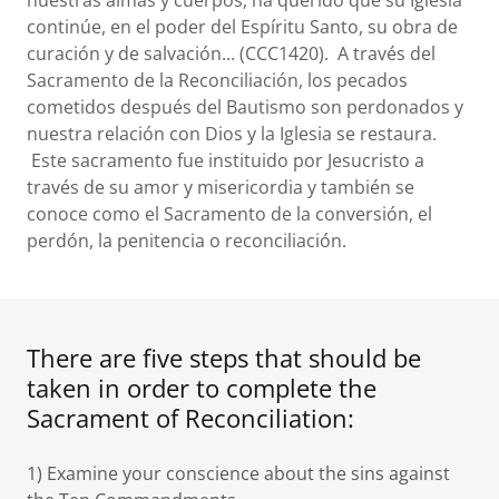
nuestras almas y cuerpos, ha querido que su Iglesia
continúe, en el poder del Espíritu Santo, su obra de
curación y de salvación... (CCC1420). A través del
Sacramento de la Reconciliación, los pecados
cometidos después del Bautismo son perdonados y
nuestra relación con Dios y la Iglesia se restaura.
Este sacramento fue instituido por Jesucristo a
través de su amor y misericordia y también se
conoce como el Sacramento de la conversión, el
perdón, la penitencia o reconciliación.
There are five steps that should be
taken in order to complete the
Sacrament of Reconciliation:
1) Examine your conscience about the sins against